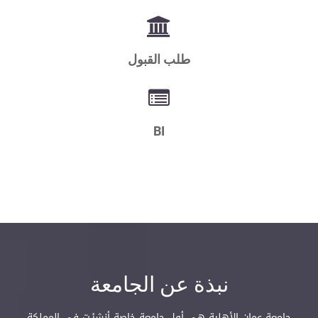
طلب القبول
BI
نبذة عن الجامعة
جامعة عمان الأهلية هي أول جامعة خاصة أنشئـت في المملكة