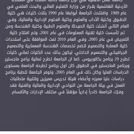
الأردنية الهاشمية بقـرار من وزارة التعليم العالي والبحث العلمي في
عام 1989. وافتتحت الجامعة أبوابها عام 1990 بثلاث كليـات هي كلية
الحقـوق وكـلية الآداب والعلوم وكلية العـلوم الإدارية والمالية، وفي
العام التالي أنشئت كلية الصيدلة والعلوم الطبية وكلية الهندسة ومن
ثم تأسست كلية تقنية المعلومات في عام 2001، وتم افتتاح كلية
التمريض في عام 2005، وفي العام 2010 تمت الموافقة على استحداث
كلية العمارة والتصميم لتضم تخصصات الهندسة المعمارية والتصميم
الجرافيكي والتصميم الداخلي، ليكون بذلك عدد الكليات ثماني كليات
تطرح 29 برنامج بكالوريوس. كما ان الجامعة تطرح ثمانية برامج ماجستير
وبرنامج الماجستير في الحقوق كان اول برنامج تطرحه الجامعة بمستوى
الدراسات العليا وكان ذلك في العام 2005، وتوفر الجامعة للطبة برنامج
دراسات عليا مميزه وأعضاء هيئة تدريس مميزين ولتلبية متطلبات
العمل في بيئة الجامعة من النواحي الإدارية والمالية والفنية فقد
وفـرّت الجامعة كادراً إدارياً مؤهلاً في مختلف الإدارات والأقسام.