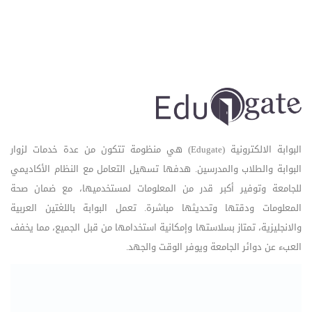
البوابة الالكترونية (Edugate) هي منظومة تتكون من عدة خدمات لزوار
البوابة والطلاب والمدرسين. هدفها تسهيل التعامل مع النظام الأكاديمي
للجامعة وتوفير أكبر قدر من المعلومات لمستخدميها، مع ضمان صحة
المعلومات ودقتها وتحديثها مباشرة. تعمل البوابة باللغتين العربية
والانجليزية، تمتاز بسلاستها وإمكانية استخدامها من قبل الجميع، مما يخفف
العبء عن دوائر الجامعة ويوفر الوقت والجهد.