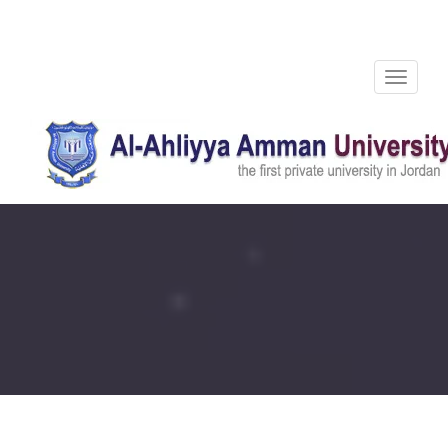
Toggle
navigation