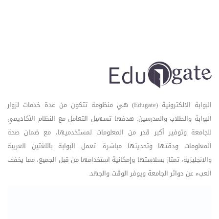
البوابة الالكترونية (Edugate) هي منظومة تتكون من عدة خدمات لزوار
البوابة والطلاب والمدرسين. هدفها تسهيل التعامل مع النظام الأكاديمي
للجامعة وتوفير أكبر قدر من المعلومات لمستخدميها، مع ضمان صحة
المعلومات ودقتها وتحديثها مباشرة. تعمل البوابة باللغتين العربية
والانجليزية، تمتاز بسلاستها وإمكانية استخدامها من قبل الجميع، مما يخفف
العبء عن دوائر الجامعة ويوفر الوقت والجهد.