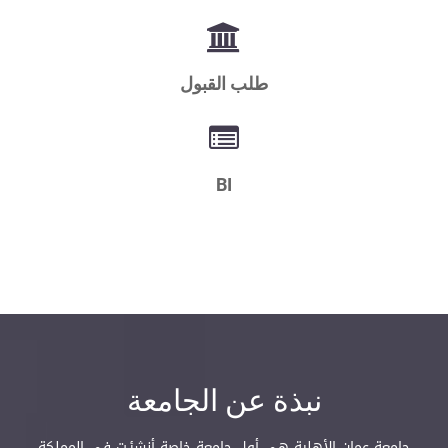
طلب القبول
BI
نبذة عن الجامعة
جامعة عمان الأهلية هي أول جامعة خاصة أنشئـت في المملكة