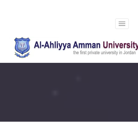
Toggle
navigation