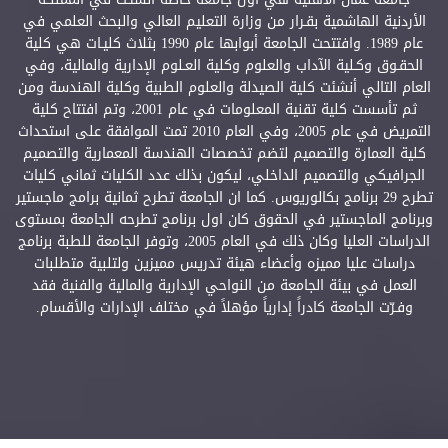
الأردنية الهاشمية بقـرار من وزارة التعليم العالي والبحث العلمي في
عام 1989. وافتتحت الجامعة أبوابها عام 1990 بثلاث كليـات هي كلية
الحقـوق وكـلية الآداب والعلوم وكلية العـلوم الإدارية والمالية، وفي
العام التالي أنشئت كلية الصيدلة والعلوم الطبية وكلية الهندسة ومن
ثم تأسست كلية تقنية المعلومات في عام 2001، وتم افتتاح كلية
التمريض في عام 2005، وفي العام 2010 تمت الموافقة على استحداث
كلية العمارة والتصميم لتضم تخصصات الهندسة المعمارية والتصميم
الجرافيكي والتصميم الداخلي، ليكون بذلك عدد الكليات ثماني كليات
تطرح 29 برنامج بكالوريوس. كما ان الجامعة تطرح ثمانية برامج ماجستير
وبرنامج الماجستير في الحقوق كان اول برنامج تطرحه الجامعة بمستوى
الدراسات العليا وكان ذلك في العام 2005، وتوفر الجامعة للطبة برنامج
دراسات عليا مميزه وأعضاء هيئة تدريس مميزين ولتلبية متطلبات
العمل في بيئة الجامعة من النواحي الإدارية والمالية والفنية فقد
وفـرّت الجامعة كادراً إدارياً مؤهلاً في مختلف الإدارات والأقسام.