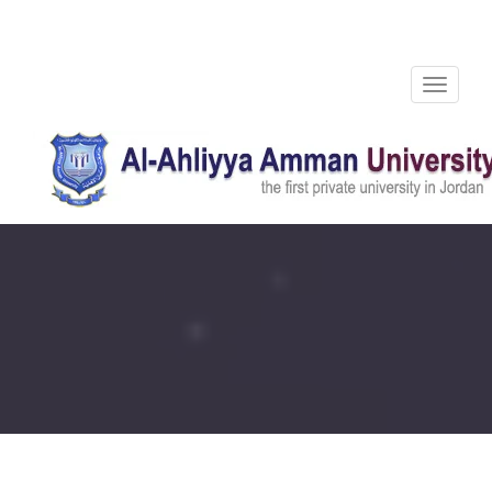
Toggle
navigation