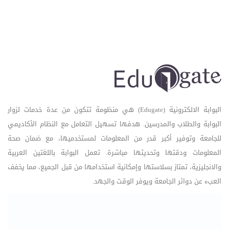
البوابة الالكترونية (Edugate) هي منظومة تتكون من عدة خدمات لزوار
البوابة والطلاب والمدرسين. هدفها تسهيل التعامل مع النظام الأكاديمي
للجامعة وتوفير أكبر قدر من المعلومات لمستخدميها، مع ضمان صحة
المعلومات ودقتها وتحديثها مباشرة. تعمل البوابة باللغتين العربية
والانجليزية، تمتاز بسلاستها وإمكانية استخدامها من قبل الجميع، مما يخفف
العبء عن دوائر الجامعة ويوفر الوقت والجهد.