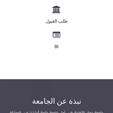
طلب القبول
BI
نبذة عن الجامعة
جامعة عمان الأهلية هي أول جامعة خاصة أنشئـت في المملكة