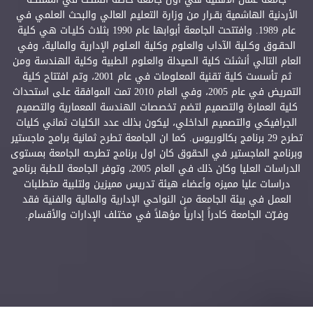
الأردنية الهاشمية بقـرار من وزارة التعليم العالي والبحث العلمي في
عام 1989. وافتتحت الجامعة أبوابها عام 1990 بثلاث كليـات هي كلية
الحقـوق وكـلية الآداب والعلوم وكلية العـلوم الإدارية والمالية، وفي
العام التالي أنشئت كلية الصيدلة والعلوم الطبية وكلية الهندسة ومن
ثم تأسست كلية تقنية المعلومات في عام 2001، وتم افتتاح كلية
التمريض في عام 2005، وفي العام 2010 تمت الموافقة على استحداث
كلية العمارة والتصميم لتضم تخصصات الهندسة المعمارية والتصميم
الجرافيكي والتصميم الداخلي، ليكون بذلك عدد الكليات ثماني كليات
تطرح 29 برنامج بكالوريوس. كما ان الجامعة تطرح ثمانية برامج ماجستير
وبرنامج الماجستير في الحقوق كان اول برنامج تطرحه الجامعة بمستوى
الدراسات العليا وكان ذلك في العام 2005، وتوفر الجامعة للطبة برنامج
دراسات عليا مميزه وأعضاء هيئة تدريس مميزين ولتلبية متطلبات
العمل في بيئة الجامعة من النواحي الإدارية والمالية والفنية فقد
وفـرّت الجامعة كادراً إدارياً مؤهلاً في مختلف الإدارات والأقسام.