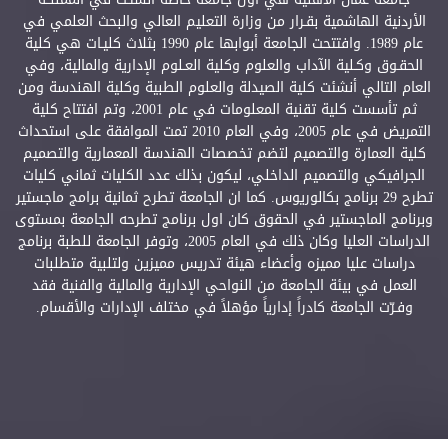
الأردنية الهاشمية بقـرار من وزارة التعليم العالي والبحث العلمي في
عام 1989. وافتتحت الجامعة أبوابها عام 1990 بثلاث كليـات هي كلية
الحقـوق وكـلية الآداب والعلوم وكلية العـلوم الإدارية والمالية، وفي
العام التالي أنشئت كلية الصيدلة والعلوم الطبية وكلية الهندسة ومن
ثم تأسست كلية تقنية المعلومات في عام 2001، وتم افتتاح كلية
التمريض في عام 2005، وفي العام 2010 تمت الموافقة على استحداث
كلية العمارة والتصميم لتضم تخصصات الهندسة المعمارية والتصميم
الجرافيكي والتصميم الداخلي، ليكون بذلك عدد الكليات ثماني كليات
تطرح 29 برنامج بكالوريوس. كما ان الجامعة تطرح ثمانية برامج ماجستير
وبرنامج الماجستير في الحقوق كان اول برنامج تطرحه الجامعة بمستوى
الدراسات العليا وكان ذلك في العام 2005، وتوفر الجامعة للطبة برنامج
دراسات عليا مميزه وأعضاء هيئة تدريس مميزين ولتلبية متطلبات
العمل في بيئة الجامعة من النواحي الإدارية والمالية والفنية فقد
وفـرّت الجامعة كادراً إدارياً مؤهلاً في مختلف الإدارات والأقسام.