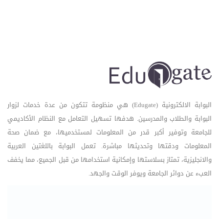
البوابة الالكترونية (Edugate) هي منظومة تتكون من عدة خدمات لزوار
البوابة والطلاب والمدرسين. هدفها تسهيل التعامل مع النظام الأكاديمي
للجامعة وتوفير أكبر قدر من المعلومات لمستخدميها، مع ضمان صحة
المعلومات ودقتها وتحديثها مباشرة. تعمل البوابة باللغتين العربية
والانجليزية، تمتاز بسلاستها وإمكانية استخدامها من قبل الجميع، مما يخفف
العبء عن دوائر الجامعة ويوفر الوقت والجهد.