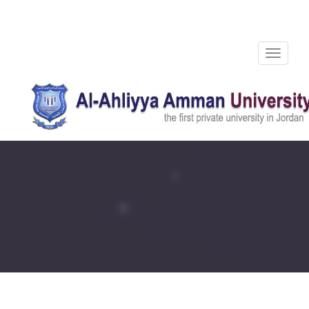
Toggle
navigation