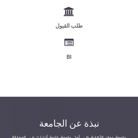
طلب القبول
BI
نبذة عن الجامعة
جامعة عمان الأهلية هي أول جامعة خاصة أنشئـت في المملكة