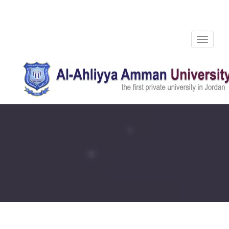
Toggle
navigation