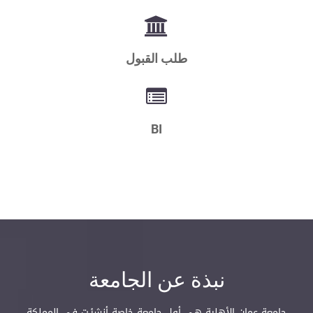
طلب القبول
BI
نبذة عن الجامعة
جامعة عمان الأهلية هي أول جامعة خاصة أنشئـت في المملكة