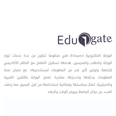
البوابة الالكترونية (Edugate) هي منظومة تتكون من عدة خدمات لزوار
البوابة والطلاب والمدرسين. هدفها تسهيل التعامل مع النظام الأكاديمي
للجامعة وتوفير أكبر قدر من المعلومات لمستخدميها، مع ضمان صحة
المعلومات ودقتها وتحديثها مباشرة. تعمل البوابة باللغتين العربية
والانجليزية، تمتاز بسلاستها وإمكانية استخدامها من قبل الجميع، مما يخفف
العبء عن دوائر الجامعة ويوفر الوقت والجهد.