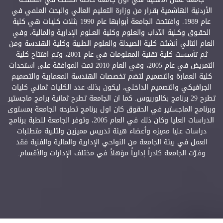
الأردنية الهاشمية بقـرار من وزارة التعليم العالي والبحث العلمي في
عام 1989. وافتتحت الجامعة أبوابها عام 1990 بثلاث كليـات هي كلية
الحقـوق وكـلية الآداب والعلوم وكلية العـلوم الإدارية والمالية، وفي
العام التالي أنشئت كلية الصيدلة والعلوم الطبية وكلية الهندسة ومن
ثم تأسست كلية تقنية المعلومات في عام 2001، وتم افتتاح كلية
التمريض في عام 2005، وفي العام 2010 تمت الموافقة على استحداث
كلية العمارة والتصميم لتضم تخصصات الهندسة المعمارية والتصميم
الجرافيكي والتصميم الداخلي، ليكون بذلك عدد الكليات ثماني كليات
تطرح 29 برنامج بكالوريوس. كما ان الجامعة تطرح ثمانية برامج ماجستير
وبرنامج الماجستير في الحقوق كان اول برنامج تطرحه الجامعة بمستوى
الدراسات العليا وكان ذلك في العام 2005، وتوفر الجامعة للطبة برنامج
دراسات عليا مميزه وأعضاء هيئة تدريس مميزين ولتلبية متطلبات
العمل في بيئة الجامعة من النواحي الإدارية والمالية والفنية فقد
وفـرّت الجامعة كادراً إدارياً مؤهلاً في مختلف الإدارات والأقسام.