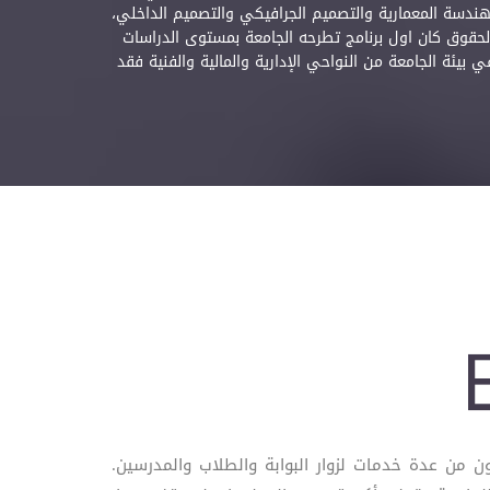
ة والتصميم لتضم تخصصات الهندسة المعمارية والتصميم الجرافيكي والتصميم الداخلي،
نامج الماجستير في الحقوق كان اول برنامج تطرحه الجامعة بمستوى الدراسات
ت العمل في بيئة الجامعة من النواحي الإدارية والمالية والفنية فقد
Edu) هي منظومة تتكون من عدة خدمات لزوار البوابة والطلاب والمدرسين.