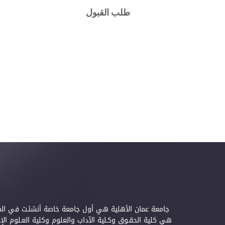
طلب القبول
هي كلية الحقـوق وكـلية الآداب والعلوم وكلية العـلوم ال