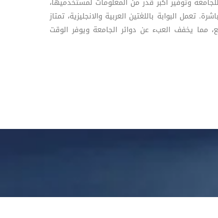
جامعة وتوفير أكبر قدر من المعلومات لمستخدميها،
 تعمل البوابة باللغتين العربية والانجليزية، تمتاز
، مما يخفف العبء عن دوائر الجامعة ويوفر الوقت