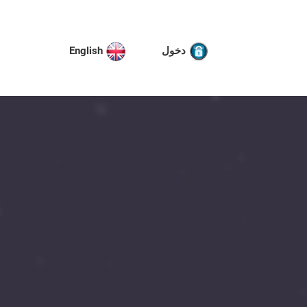
دخول
English