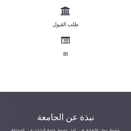
طلب القبول
BI
نبذة عن الجامعة
جامعة عمان الأهلية هي أول جامعة خاصة أنشئـت في المملكة