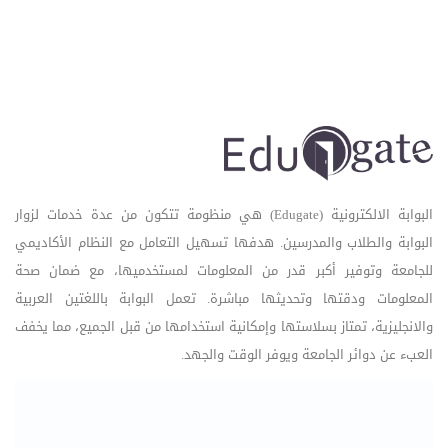
البوابة الالكترونية (Edugate) هي منظومة تتكون من عدة خدمات لزوار
البوابة والطلاب والمدرسين. هدفها تسهيل التعامل مع النظام الأكاديمي
للجامعة وتوفير أكبر قدر من المعلومات لمستخدميها، مع ضمان صحة
المعلومات ودقتها وتحديثها مباشرة. تعمل البوابة باللغتين العربية
والانجليزية، تمتاز بسلاستها وإمكانية استخدامها من قبل الجميع، مما يخفف
العبء عن دوائر الجامعة ويوفر الوقت والجهد.