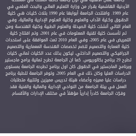
الأردنية الهاشمية بقـرار من وزارة التعليم العالي والبحث العلمي في
عام 1989. وافتتحت الجامعة أبوابها عام 1990 بثلاث كليـات هي كلية
الحقـوق وكـلية الآداب والعلوم وكلية العـلوم الإدارية والمالية، وفي
العام التالي أنشئت كلية الصيدلة والعلوم الطبية وكلية الهندسة ومن
ثم تأسست كلية تقنية المعلومات في عام 2001، وتم افتتاح كلية
التمريض في عام 2005، وفي العام 2010 تمت الموافقة على استحداث
كلية العمارة والتصميم لتضم تخصصات الهندسة المعمارية والتصميم
الجرافيكي والتصميم الداخلي، ليكون بذلك عدد الكليات ثماني كليات
تطرح 29 برنامج بكالوريوس. كما ان الجامعة تطرح ثمانية برامج ماجستير
وبرنامج الماجستير في الحقوق كان اول برنامج تطرحه الجامعة بمستوى
الدراسات العليا وكان ذلك في العام 2005، وتوفر الجامعة للطبة برنامج
دراسات عليا مميزه وأعضاء هيئة تدريس مميزين ولتلبية متطلبات
العمل في بيئة الجامعة من النواحي الإدارية والمالية والفنية فقد
وفـرّت الجامعة كادراً إدارياً مؤهلاً في مختلف الإدارات والأقسام.