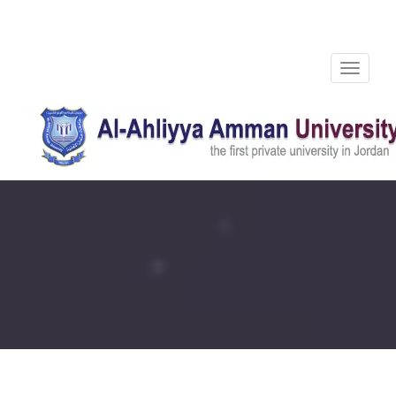
Toggle
navigation