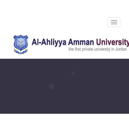
Toggle
navigation