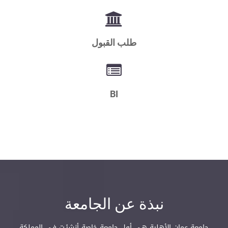
طلب القبول
BI
نبذة عن الجامعة
جامعة عمان الأهلية هي أول جامعة خاصة أنشئـت في المملكة