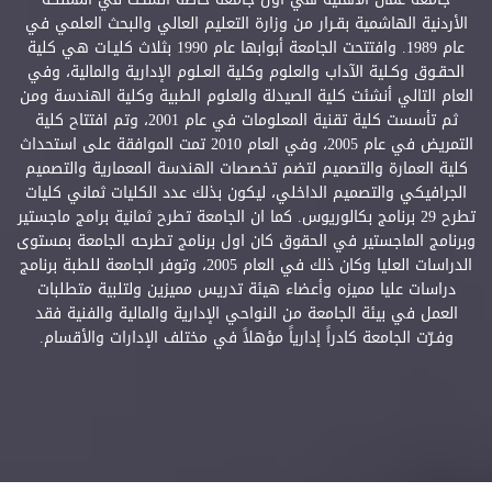
الأردنية الهاشمية بقـرار من وزارة التعليم العالي والبحث العلمي في
عام 1989. وافتتحت الجامعة أبوابها عام 1990 بثلاث كليـات هي كلية
الحقـوق وكـلية الآداب والعلوم وكلية العـلوم الإدارية والمالية، وفي
العام التالي أنشئت كلية الصيدلة والعلوم الطبية وكلية الهندسة ومن
ثم تأسست كلية تقنية المعلومات في عام 2001، وتم افتتاح كلية
التمريض في عام 2005، وفي العام 2010 تمت الموافقة على استحداث
كلية العمارة والتصميم لتضم تخصصات الهندسة المعمارية والتصميم
الجرافيكي والتصميم الداخلي، ليكون بذلك عدد الكليات ثماني كليات
تطرح 29 برنامج بكالوريوس. كما ان الجامعة تطرح ثمانية برامج ماجستير
وبرنامج الماجستير في الحقوق كان اول برنامج تطرحه الجامعة بمستوى
الدراسات العليا وكان ذلك في العام 2005، وتوفر الجامعة للطبة برنامج
دراسات عليا مميزه وأعضاء هيئة تدريس مميزين ولتلبية متطلبات
العمل في بيئة الجامعة من النواحي الإدارية والمالية والفنية فقد
وفـرّت الجامعة كادراً إدارياً مؤهلاً في مختلف الإدارات والأقسام.