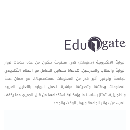
البوابة الالكترونية (Edugate) هي منظومة تتكون من عدة خدمات لزوار
البوابة والطلاب والمدرسين. هدفها تسهيل التعامل مع النظام الأكاديمي
للجامعة وتوفير أكبر قدر من المعلومات لمستخدميها، مع ضمان صحة
المعلومات ودقتها وتحديثها مباشرة. تعمل البوابة باللغتين العربية
والانجليزية، تمتاز بسلاستها وإمكانية استخدامها من قبل الجميع، مما يخفف
العبء عن دوائر الجامعة ويوفر الوقت والجهد.