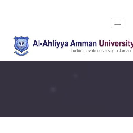
Toggle
navigation