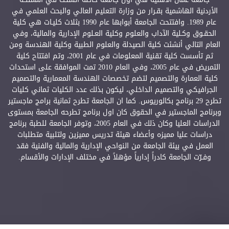
الأردنية الهاشمية بقـرار من وزارة التعليم العالي والبحث العلمي في
عام 1989. وافتتحت الجامعة أبوابها عام 1990 بثلاث كليـات هي كلية
الحقـوق وكـلية الآداب والعلوم وكلية العـلوم الإدارية والمالية، وفي
العام التالي أنشئت كلية الصيدلة والعلوم الطبية وكلية الهندسة ومن
ثم تأسست كلية تقنية المعلومات في عام 2001، وتم افتتاح كلية
التمريض في عام 2005، وفي العام 2010 تمت الموافقة على استحداث
كلية العمارة والتصميم لتضم تخصصات الهندسة المعمارية والتصميم
الجرافيكي والتصميم الداخلي، ليكون بذلك عدد الكليات ثماني كليات
تطرح 29 برنامج بكالوريوس. كما ان الجامعة تطرح ثمانية برامج ماجستير
وبرنامج الماجستير في الحقوق كان اول برنامج تطرحه الجامعة بمستوى
الدراسات العليا وكان ذلك في العام 2005، وتوفر الجامعة للطبة برنامج
دراسات عليا مميزه وأعضاء هيئة تدريس مميزين ولتلبية متطلبات
العمل في بيئة الجامعة من النواحي الإدارية والمالية والفنية فقد
وفـرّت الجامعة كادراً إدارياً مؤهلاً في مختلف الإدارات والأقسام.