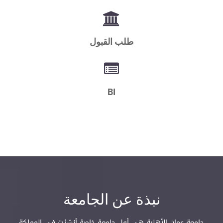
طلب القبول
BI
نبذة عن الجامعة
جامعة عمان الأهلية هي أول جامعة خاصة أنشئـت في المملكة