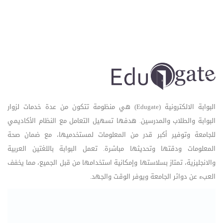
البوابة الالكترونية (Edugate) هي منظومة تتكون من عدة خدمات لزوار
البوابة والطلاب والمدرسين. هدفها تسهيل التعامل مع النظام الأكاديمي
للجامعة وتوفير أكبر قدر من المعلومات لمستخدميها، مع ضمان صحة
المعلومات ودقتها وتحديثها مباشرة. تعمل البوابة باللغتين العربية
والانجليزية، تمتاز بسلاستها وإمكانية استخدامها من قبل الجميع، مما يخفف
العبء عن دوائر الجامعة ويوفر الوقت والجهد.