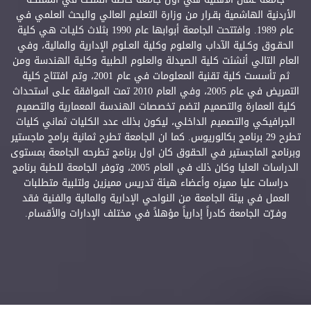
الأردنية الهاشمية بقـرار من وزارة التعليم العالي والبحث العلمي في
عام 1989. وافتتحت الجامعة أبوابها عام 1990 بثلاث كليـات هي كلية
الحقـوق وكـلية الآداب والعلوم وكلية العـلوم الإدارية والمالية، وفي
العام التالي أنشئت كلية الصيدلة والعلوم الطبية وكلية الهندسة ومن
ثم تأسست كلية تقنية المعلومات في عام 2001، وتم افتتاح كلية
التمريض في عام 2005، وفي العام 2010 تمت الموافقة على استحداث
كلية العمارة والتصميم لتضم تخصصات الهندسة المعمارية والتصميم
الجرافيكي والتصميم الداخلي، ليكون بذلك عدد الكليات ثماني كليات
تطرح 29 برنامج بكالوريوس. كما ان الجامعة تطرح ثمانية برامج ماجستير
وبرنامج الماجستير في الحقوق كان اول برنامج تطرحه الجامعة بمستوى
الدراسات العليا وكان ذلك في العام 2005، وتوفر الجامعة للطبة برنامج
دراسات عليا مميزه وأعضاء هيئة تدريس مميزين ولتلبية متطلبات
العمل في بيئة الجامعة من النواحي الإدارية والمالية والفنية فقد
وفـرّت الجامعة كادراً إدارياً مؤهلاً في مختلف الإدارات والأقسام.