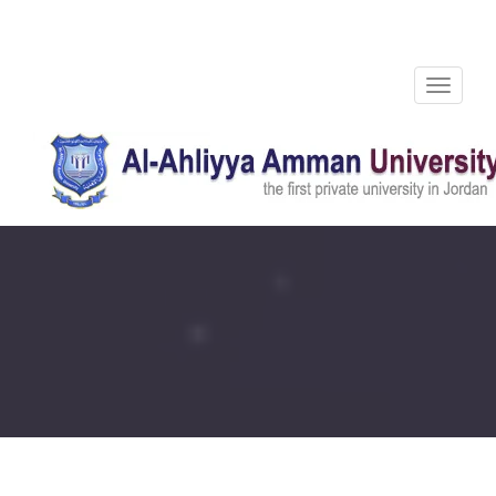
Toggle
navigation