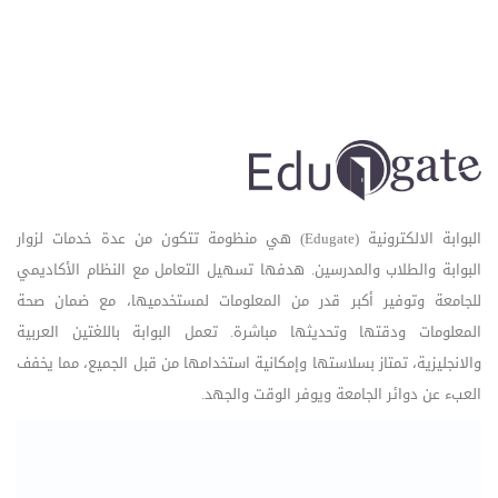
البوابة الالكترونية (Edugate) هي منظومة تتكون من عدة خدمات لزوار
البوابة والطلاب والمدرسين. هدفها تسهيل التعامل مع النظام الأكاديمي
للجامعة وتوفير أكبر قدر من المعلومات لمستخدميها، مع ضمان صحة
المعلومات ودقتها وتحديثها مباشرة. تعمل البوابة باللغتين العربية
والانجليزية، تمتاز بسلاستها وإمكانية استخدامها من قبل الجميع، مما يخفف
العبء عن دوائر الجامعة ويوفر الوقت والجهد.