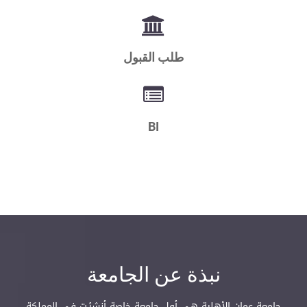
طلب القبول
BI
نبذة عن الجامعة
جامعة عمان الأهلية هي أول جامعة خاصة أنشئـت في المملكة