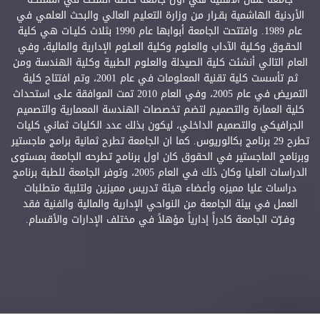
الأردنية الهاشمية بقـرار من وزارة التعليم العالي والبحث العلمي في
عام 1989. وافتتحت الجامعة أبوابها عام 1990 بثلاث كليـات هي كلية
الحقـوق وكـلية الآداب والعلوم وكلية العـلوم الإدارية والمالية، وفي
العام التالي أنشئت كلية الصيدلة والعلوم الطبية وكلية الهندسة ومن
ثم تأسست كلية تقنية المعلومات في عام 2001، وتم افتتاح كلية
التمريض في عام 2005، وفي العام 2010 تمت الموافقة على استحداث
كلية العمارة والتصميم لتضم تخصصات الهندسة المعمارية والتصميم
الجرافيكي والتصميم الداخلي، ليكون بذلك عدد الكليات ثماني كليات
تطرح 29 برنامج بكالوريوس. كما ان الجامعة تطرح ثمانية برامج ماجستير
وبرنامج الماجستير في الحقوق كان اول برنامج تطرحه الجامعة بمستوى
الدراسات العليا وكان ذلك في العام 2005، وتوفر الجامعة للطبة برنامج
دراسات عليا مميزه وأعضاء هيئة تدريس مميزين ولتلبية متطلبات
العمل في بيئة الجامعة من النواحي الإدارية والمالية والفنية فقد
وفـرّت الجامعة كادراً إدارياً مؤهلاً في مختلف الإدارات والأقسام.