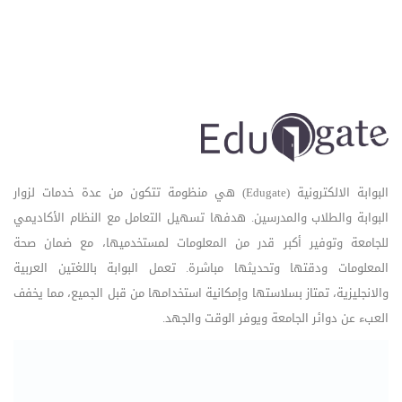
البوابة الالكترونية (Edugate) هي منظومة تتكون من عدة خدمات لزوار
البوابة والطلاب والمدرسين. هدفها تسهيل التعامل مع النظام الأكاديمي
للجامعة وتوفير أكبر قدر من المعلومات لمستخدميها، مع ضمان صحة
المعلومات ودقتها وتحديثها مباشرة. تعمل البوابة باللغتين العربية
والانجليزية، تمتاز بسلاستها وإمكانية استخدامها من قبل الجميع، مما يخفف
العبء عن دوائر الجامعة ويوفر الوقت والجهد.