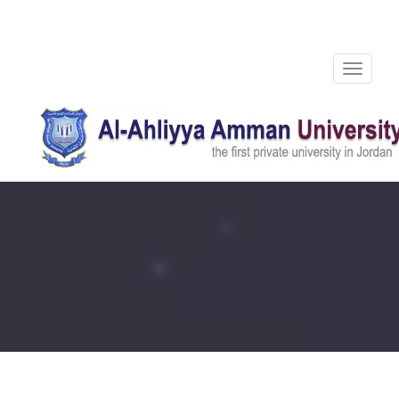
Toggle
navigation