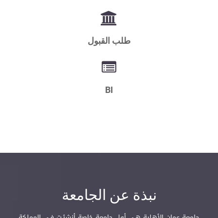
طلب القبول
BI
نبذة عن الجامعة
جامعة عمان الأهلية هي أول جامعة خاصة أنشئـت في المملكة