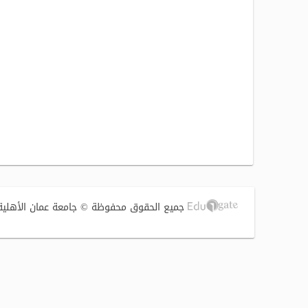
جميع الحقوق محفوظة © جامعة عمان الأهلية 2017 | تصميم وتطوير الشركة الفنية لتوطين التقنية (S