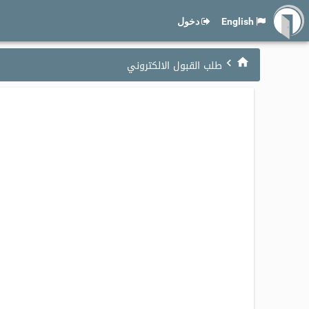
English
دخول
طلب القبول الالكتروني