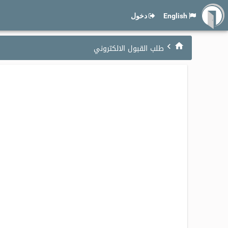
English
دخول
طلب القبول الالكتروني