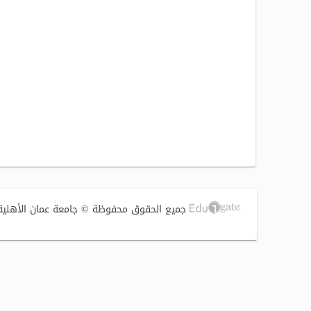
جميع الحقوق محفوظة © جامعة عمان الأهلية 2017 | تصميم وتطوير الشركة الفنية لتوطين التقنية (S