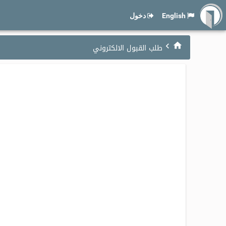
English
دخول
طلب القبول الالكتروني