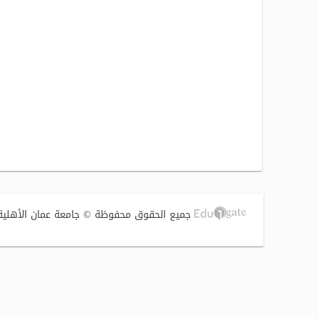
جميع الحقوق محفوظة © جامعة عمان الأهلية 2017 | تصميم وتطوير الشركة الفنية لتوطين التقنية (S