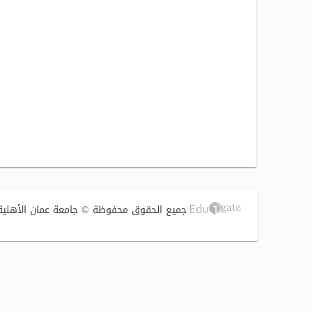
جميع الحقوق محفوظة © جامعة عمان الأهلية 2017 | تصميم وتطوير الشركة الفنية لتوطين التقنية (S