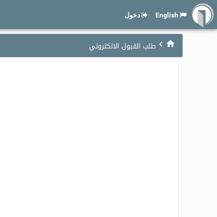
English
دخول
طلب القبول الالكتروني