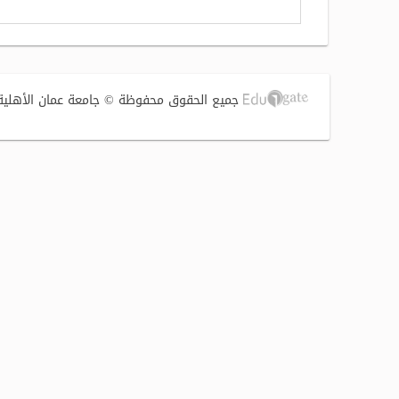
جميع الحقوق محفوظة © جامعة عمان الأهلية 2017 | تصميم وتطوير الشركة الفنية لتوطين التقنية (S