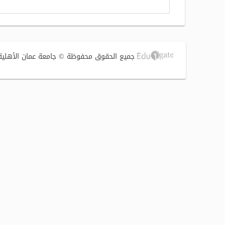
جميع الحقوق محفوظة © جامعة عمان الأهلية 2017 | تصميم وتطوير الشركة الفنية لتوطين التقنية (S