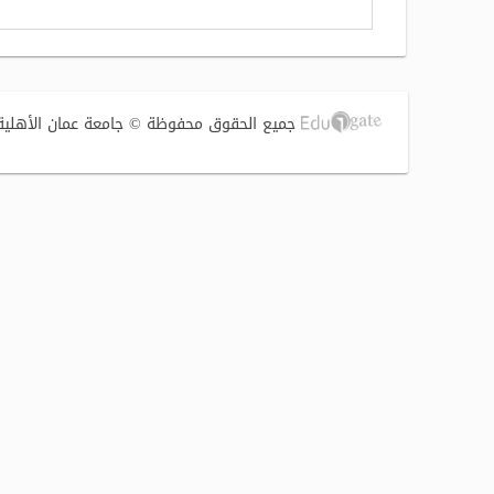
جميع الحقوق محفوظة © جامعة عمان الأهلية 2017 | تصميم وتطوير الشركة الفنية لتوطين التقنية (S