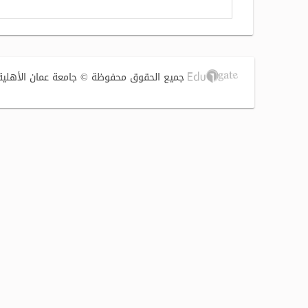
جميع الحقوق محفوظة © جامعة عمان الأهلية 2017 | تصميم وتطوير الشركة الفنية لتوطين التقنية (S