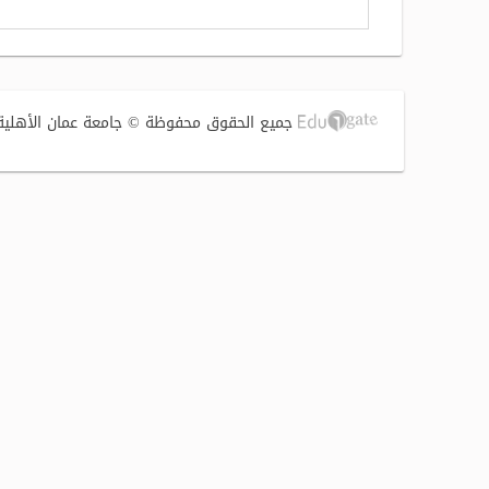
جميع الحقوق محفوظة © جامعة عمان الأهلية 2017 | تصميم وتطوير الشركة الفنية لتوطين التقنية (S