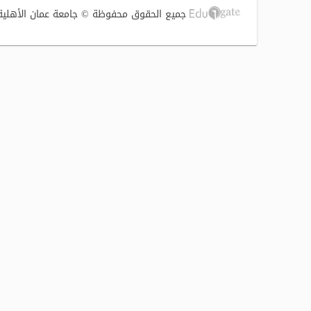
جميع الحقوق محفوظة © جامعة عمان الأهلية 2017 | تصميم وتطوير الشركة الفنية لتوطين التقنية (S