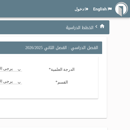
English
دخول
الخطط الدراسية
الفصل الدراسي : الفصل الثاني 2026/2025
*
يرجى الاخ
الدرجة العلمية
*
يرجى الاخ
القسم