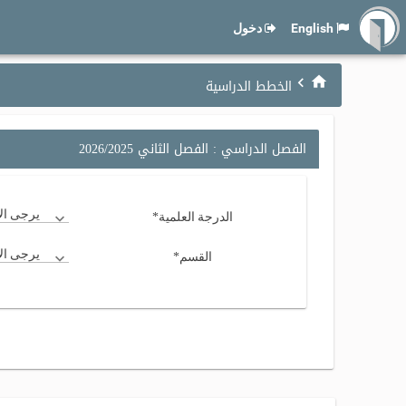
English
دخول
الخطط الدراسية
الفصل الدراسي : الفصل الثاني 2026/2025
*
يرجى الاخ
الدرجة العلمية
*
يرجى الاخ
القسم