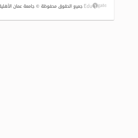
جميع الحقوق محفوظة © جامعة عمان الأهلية 2017 | تصميم وتطوير الشركة الفنية لتوطين التقنية (S