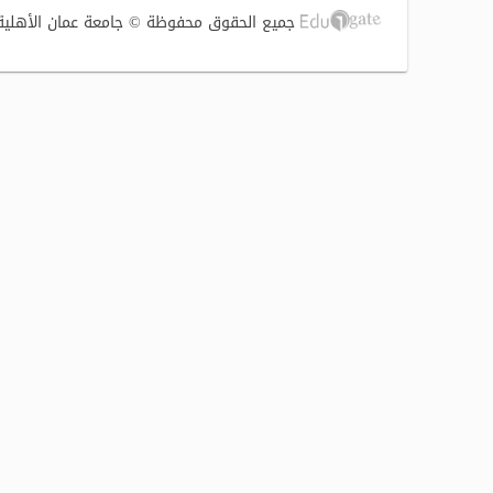
جميع الحقوق محفوظة © جامعة عمان الأهلية 2017 | تصميم وتطوير الشركة الفنية لتوطين التقنية (S