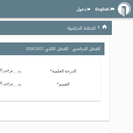
English
دخول
الخطط الدراسية
الفصل الدراسي : الفصل الثاني 2026/2025
*
يرجى الاخ
الدرجة العلمية
*
يرجى الاخ
القسم