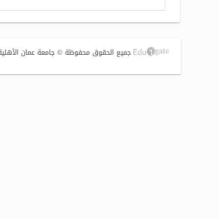
جميع الحقوق محفوظة © جامعة عمان الأهلية 2017 | تصميم وتطوير الشركة الفنية لتوطين التقنية (S