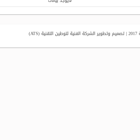
لايوجد بيانات
AT)