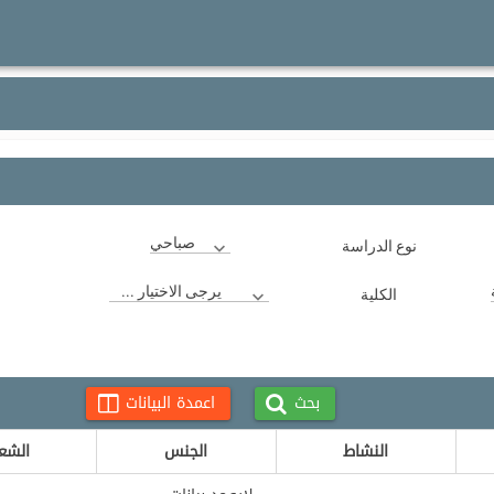
صباحي
نوع الدراسة
يرجى الاختيار ...
الكلية
بحث
اعمدة البيانات
النشاط
الجنس
الشع