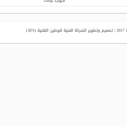
لايوجد بيانات
AT)