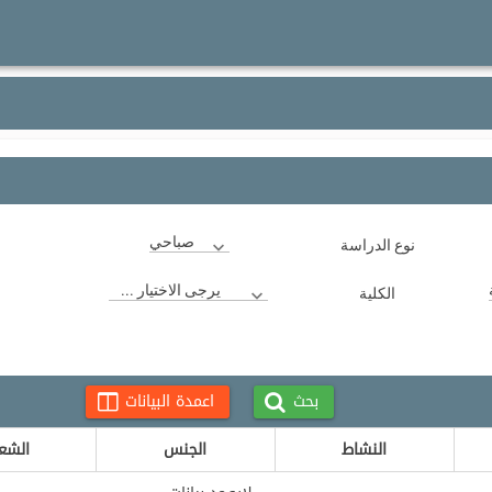
صباحي
نوع الدراسة
يرجى الاختيار ...
الكلية
بحث
اعمدة البيانات
النشاط
الجنس
الشع