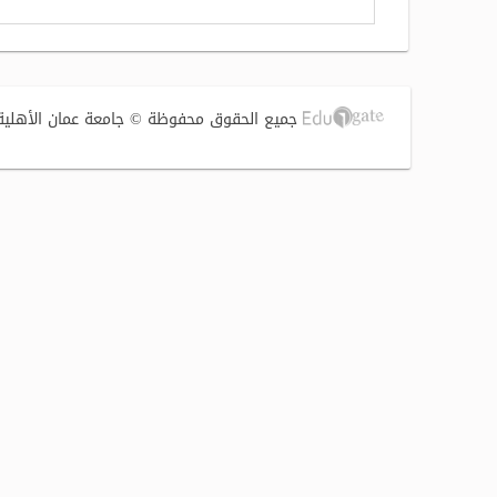
جميع الحقوق محفوظة © جامعة عمان الأهلية 2017 | تصميم وتطوير الشركة الفنية لتوطين التقنية (S